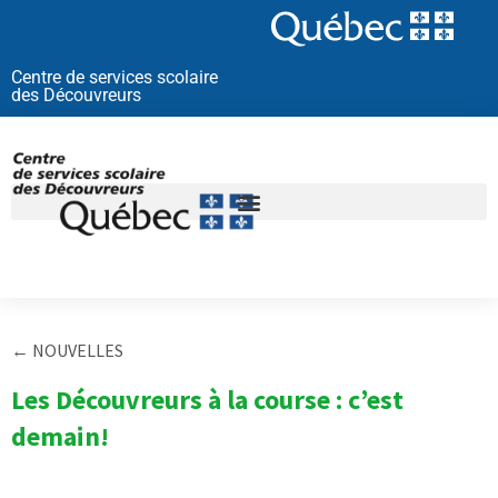
Aller
au
contenu
Centre de services scolaire
des Découvreurs
← NOUVELLES
Les Découvreurs à la course : c’est
demain!