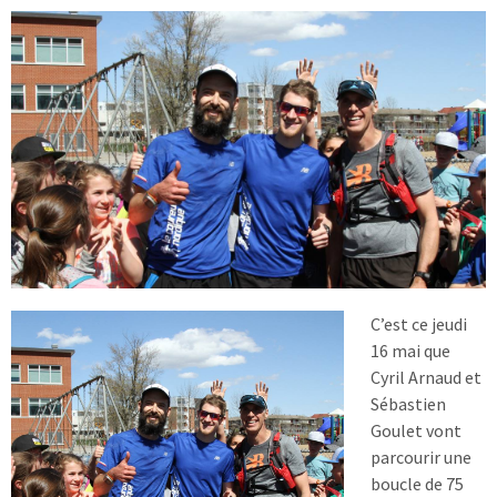
C’est ce jeudi
16 mai que
Cyril Arnaud et
Sébastien
Goulet vont
parcourir une
boucle de 75