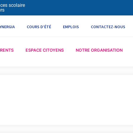
ices scolaire
rs
YNERGIA
COURS D’ÉTÉ
EMPLOIS
CONTACTEZ-NOUS
ARENTS
ESPACE CITOYENS
NOTRE ORGANISATION