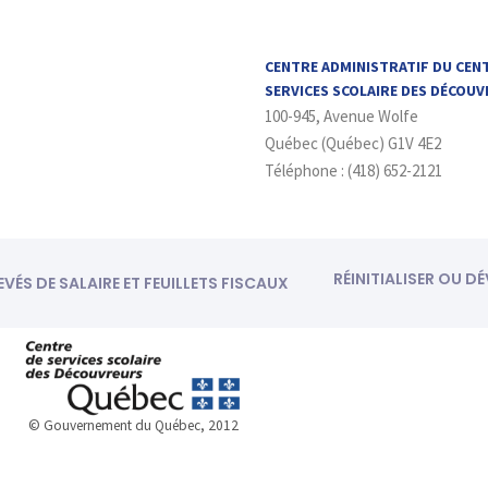
CENTRE ADMINISTRATIF DU CEN
SERVICES SCOLAIRE DES DÉCOU
100-945, Avenue Wolfe
Québec (Québec) G1V 4E2
Téléphone : (418) 652-2121
RÉINITIALISER OU D
EVÉS DE SALAIRE ET FEUILLETS FISCAUX
© Gouvernement du Québec, 2012