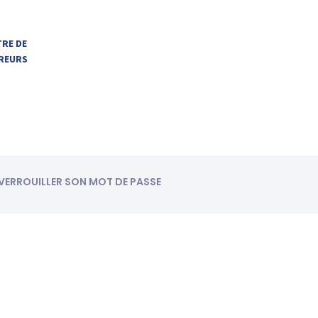
TRE DE
VREURS
ÉVERROUILLER SON MOT DE PASSE